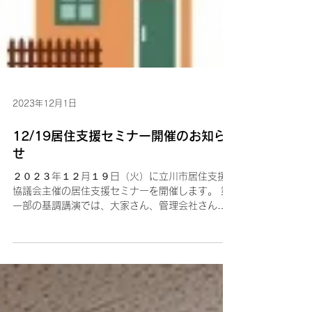
2023年12月1日
12/19居住支援セミナー開催のお知ら
せ
２０２３年１２月１９日（火）に立川市居住支援
協議会主催の居住支援セミナーを開催します。 第
一部の基調講演では、大家さん、管理会社さん向
け『これから準備したい高齢者など』と題し、居
住支援法人株式会社R65の山本遼氏にご講演いた
だきます。...