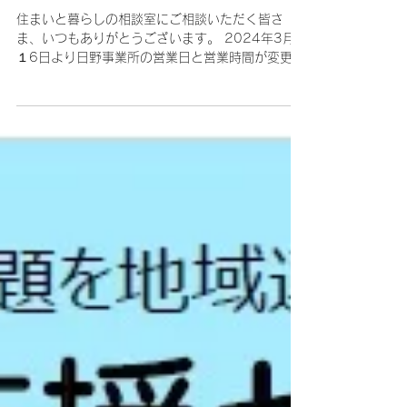
営業日および営業時間変更のお知らせ
住まいと暮らしの相談室にご相談いただく皆さ
ま、いつもありがとうございます。 2024年3月
１6日より日野事業所の営業日と営業時間が変更と
なりました。 営業日は、月・火・木・金曜日、営
業時間は、８時３０分から１７時３０分までとな
ります。...