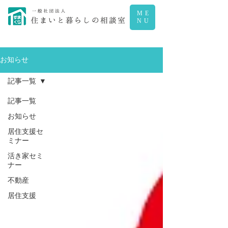
ME
NU
お知らせ
記事一覧
記事一覧
お知らせ
居住支援セ
ミナー
活き家セミ
ナー
不動産
居住支援