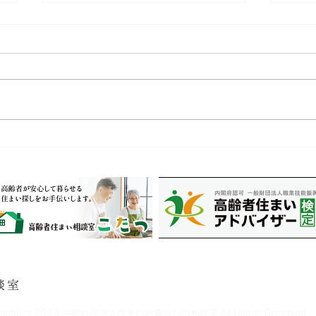
医療・介護フェスに出展しま
ゴー
す
知ら
私たちについて
お知らせ
事業内容
yright(c) 2023 一般社団法人住まいと暮らしの相談室 All Rights Reserved.