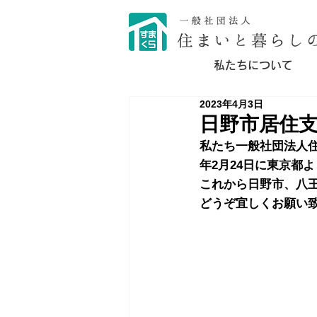
私たちについて
2023年4月3日
日野市居住
私たち一般社団法人
年2月24日に東京都
これから日野市、八
どうぞ宜しくお願い