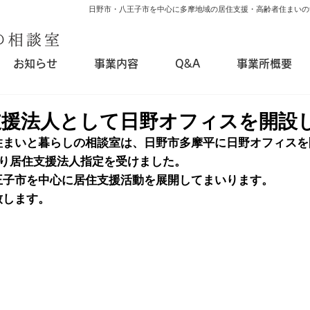
日野市・八王子市を中心に多摩地域の居住支援・高齢者住まいの
お知らせ
事業内容
Q&A
事業所概要
支援法人として日野オフィスを開設
住まいと暮らしの相談室は、日野市多摩平に日野オフィスを
より居住支援法人指定を受けました。
王子市を中心に居住支援活動を展開してまいります。
致します。