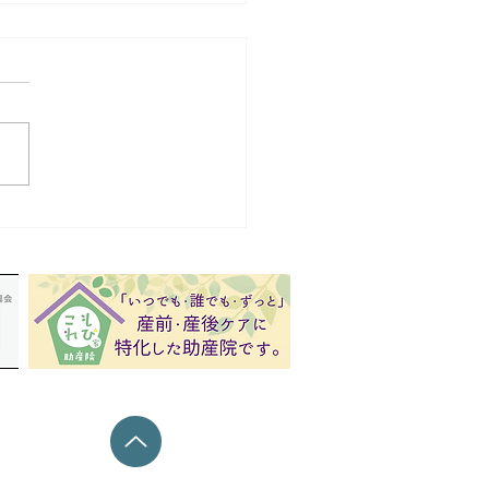
ルデンウィーク休業のお
せ
Q&A
事業所概要
お問い合わせ