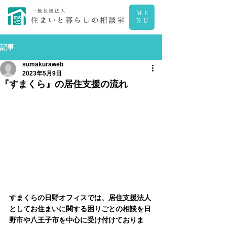
ME
NU
記事
sumakuraweb
2023年5月9日
『すまくら』の居住支援の流れ
すまくらの日野オフィスでは、居住支援法人
としてお住まいに関する困りごとの相談を日
野市や八王子市を中心に受け付けておりま