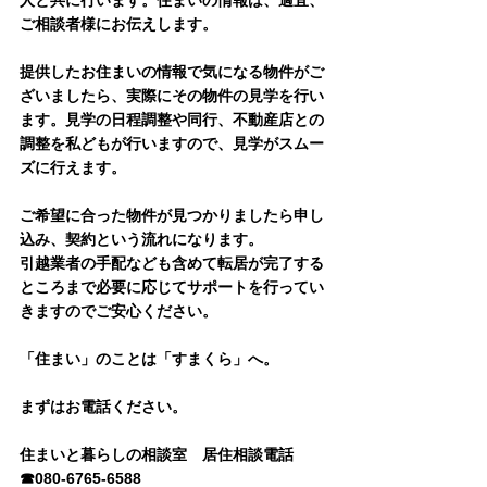
人と共に行います。住まいの情報は、適宜、
ご相談者様にお伝えします。
提供したお住まいの情報で気になる物件がご
ざいましたら、実際にその物件の見学を行い
ます。見学の日程調整や同行、不動産店との
調整を私どもが行いますので、見学がスムー
ズに行えます。
ご希望に合った物件が見つかりましたら申し
込み、契約という流れになります。
引越業者の手配なども含めて転居が完了する
ところまで必要に応じてサポートを行ってい
きますのでご安心ください。
「住まい」のことは「すまくら」へ。
まずはお電話ください。
住まいと暮らしの相談室　居住相談電話　
☎080-6765-6588